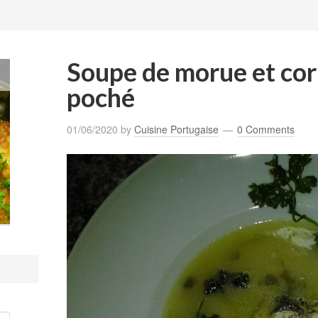
Soupe de morue et cori
poché
01/06/2020
by
Cuisine Portugaise
0 Comments