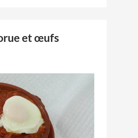
orue et œufs