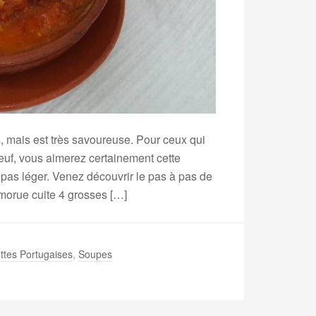
s, mais est très savoureuse. Pour ceux qui
uf, vous aimerez certainement cette
pas léger. Venez découvrir le pas à pas de
 morue cuite 4 grosses […]
ttes Portugaises
,
Soupes