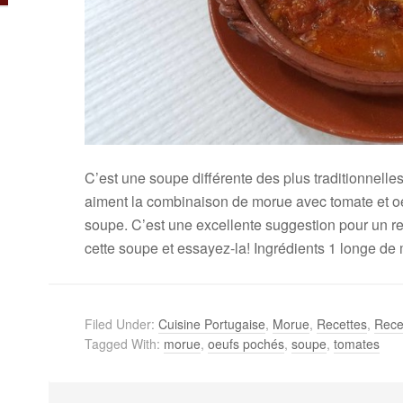
C’est une soupe différente des plus traditionnelle
aiment la combinaison de morue avec tomate et oe
soupe. C’est une excellente suggestion pour un re
cette soupe et essayez-la! Ingrédients 1 longe de
Filed Under:
Cuisine Portugaise
,
Morue
,
Recettes
,
Rece
Tagged With:
morue
,
oeufs pochés
,
soupe
,
tomates