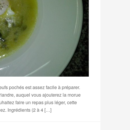
ufs pochés est assez facile à préparer.
oriandre, auquel vous ajouterez la morue
aitez faire un repas plus léger, cette
z. Ingrédients (2 à 4 […]