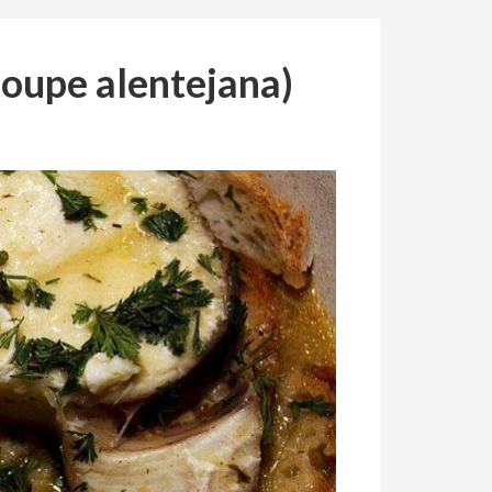
soupe alentejana)