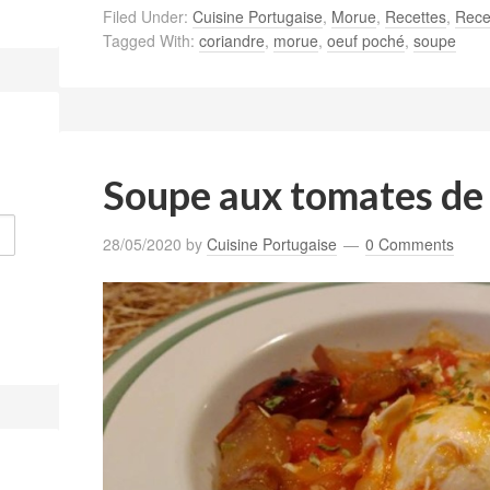
Filed Under:
Cuisine Portugaise
,
Morue
,
Recettes
,
Rece
Tagged With:
coriandre
,
morue
,
oeuf poché
,
soupe
Soupe aux tomates de 
28/05/2020
by
Cuisine Portugaise
0 Comments