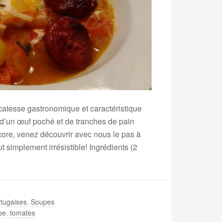
catesse gastronomique et caractéristique
 d’un œuf poché et de tranches de pain
ore, venez découvrir avec nous le pas à
 simplement irrésistible! Ingrédients (2
tugaises
,
Soupes
pe
,
tomates