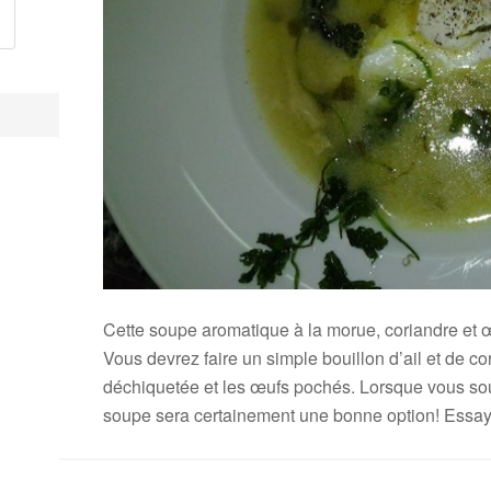
Cette soupe aromatique à la morue, coriandre et œ
Vous devrez faire un simple bouillon d’ail et de c
déchiquetée et les œufs pochés. Lorsque vous souh
soupe sera certainement une bonne option! Essaye