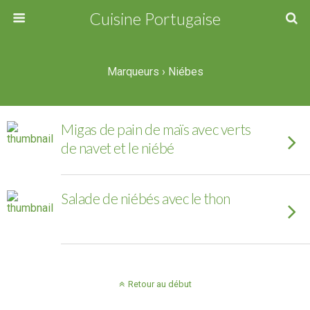
Cuisine Portugaise
Marqueurs › Niébes
Migas de pain de maïs avec verts
de navet et le niébé
Salade de niébés avec le thon
Retour au début