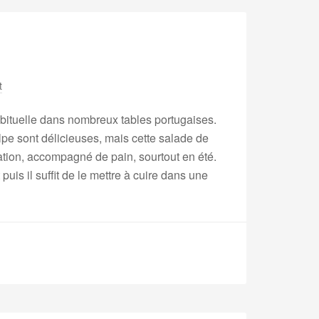
t
bituelle dans nombreux tables portugaises.
lpe sont délicieuses, mais cette salade de
ation, accompagné de pain, sourtout en été.
 puis il suffit de le mettre à cuire dans une