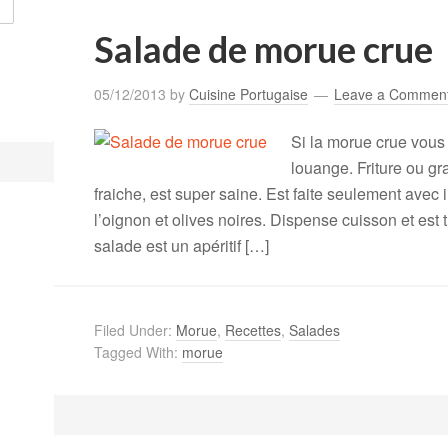
Salade de morue crue
05/12/2013
by
Cuisine Portugaise
Leave a Commen
Si la morue crue vous
louange. Friture ou gr
fraiche, est super saine. Est faite seulement avec
l’oignon et olives noires. Dispense cuisson et est 
salade est un apéritif […]
Filed Under:
Morue
,
Recettes
,
Salades
Tagged With:
morue