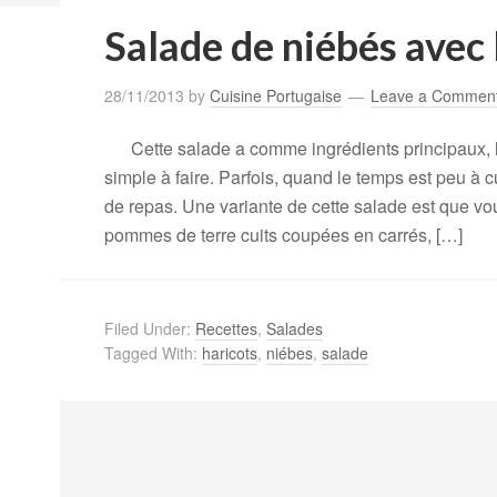
Salade de niébés avec 
28/11/2013
by
Cuisine Portugaise
Leave a Commen
Cette salade a comme ingrédients principaux, le
simple à faire. Parfois, quand le temps est peu à c
de repas. Une variante de cette salade est que vo
pommes de terre cuits coupées en carrés, […]
Filed Under:
Recettes
,
Salades
Tagged With:
haricots
,
niébes
,
salade