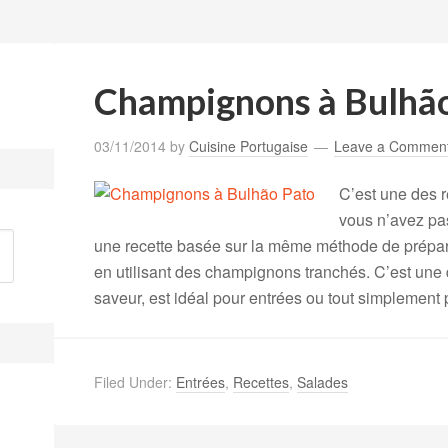
Champignons à Bulhã
03/11/2014
by
Cuisine Portugaise
Leave a Commen
C’est une des r
vous n’avez pa
une recette basée sur la même méthode de prépar
en utilisant des champignons tranchés. C’est une d
saveur, est idéal pour entrées ou tout simplement 
Filed Under:
Entrées
,
Recettes
,
Salades