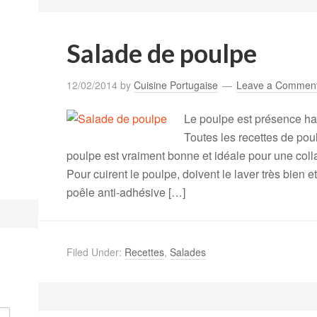
Salade de poulpe
12/02/2014
by
Cuisine Portugaise
Leave a Commen
Le poulpe est présence ha
Toutes les recettes de pou
poulpe est vraiment bonne et idéale pour une coll
Pour cuirent le poulpe, doivent le laver très bien et
poêle anti-adhésive […]
Filed Under:
Recettes
,
Salades