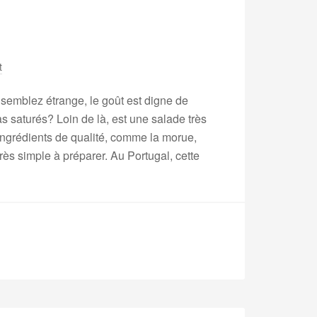
t
 semblez étrange, le goût est digne de
as saturés? Loin de là, est une salade très
 ingrédients de qualité, comme la morue,
très simple à préparer. Au Portugal, cette