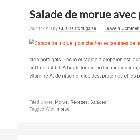
Salade de morue avec 
28/11/2013
by
Cuisine Portugaise
Leave a Commen
bien portugais. Facile et rapide à préparer, est idéa
est très nutritif. A haute teneur en fer, magnésium,
vitamine A, de niacine, glucides, protéines et les 
Filed Under:
Morue
,
Recettes
,
Salades
Tagged With:
morue