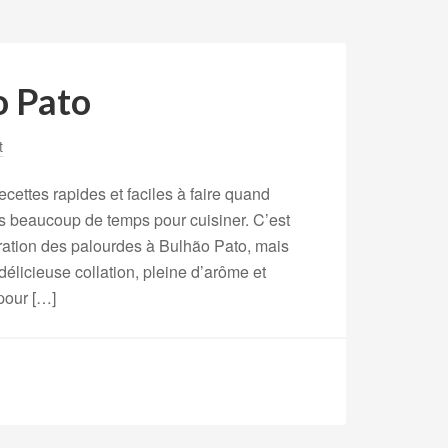
o Pato
t
ecettes rapides et faciles à faire quand
s beaucoup de temps pour cuisiner. C’est
ation des palourdes à Bulhão Pato, mais
élicieuse collation, pleine d’arôme et
pour […]