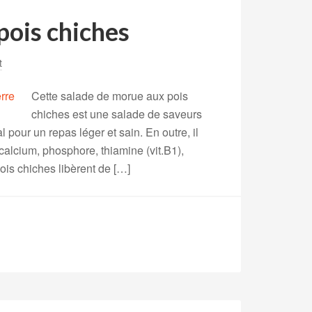
pois chiches
t
Cette salade de morue aux pois
chiches est une salade de saveurs
l pour un repas léger et sain. En outre, il
 calcium, phosphore, thiamine (vit.B1),
pois chiches libèrent de […]