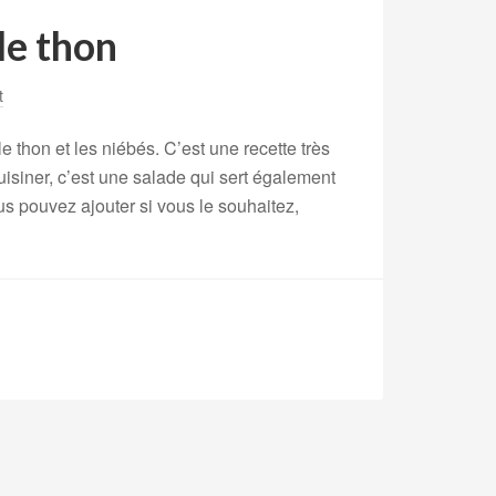
le thon
t
 thon et les niébés. C’est une recette très
uisiner, c’est une salade qui sert également
us pouvez ajouter si vous le souhaitez,