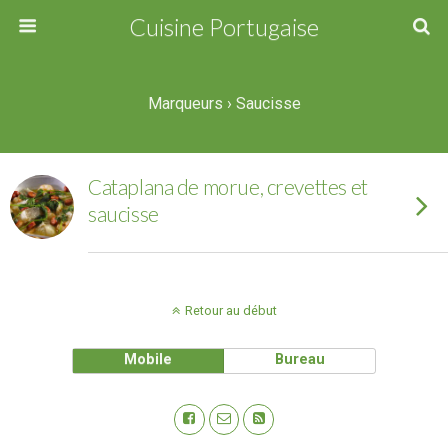
Cuisine Portugaise
Marqueurs › Saucisse
Cataplana de morue, crevettes et
saucisse
Retour au début
Mobile
Bureau