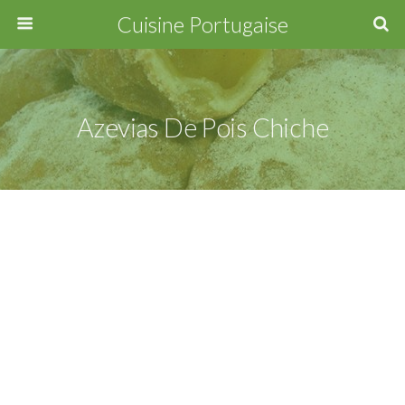
Cuisine Portugaise
Azevias De Pois Chiche