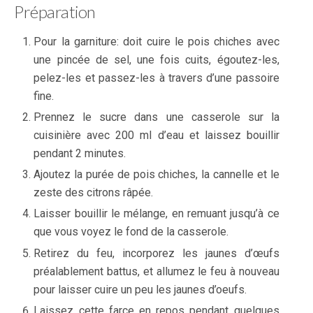
Préparation
Pour la garniture: doit cuire le pois chiches avec
une pincée de sel, une fois cuits, égoutez-les,
pelez-les et passez-les à travers d’une passoire
fine.
Prennez le sucre dans une casserole sur la
cuisinière avec 200 ml d’eau et laissez bouillir
pendant 2 minutes.
Ajoutez la purée de pois chiches, la cannelle et le
zeste des citrons râpée.
Laisser bouillir le mélange, en remuant jusqu’à ce
que vous voyez le fond de la casserole.
Retirez du feu, incorporez les jaunes d’œufs
préalablement battus, et allumez le feu à nouveau
pour laisser cuire un peu les jaunes d’oeufs.
Laissez cette farce en repos pendant quelques