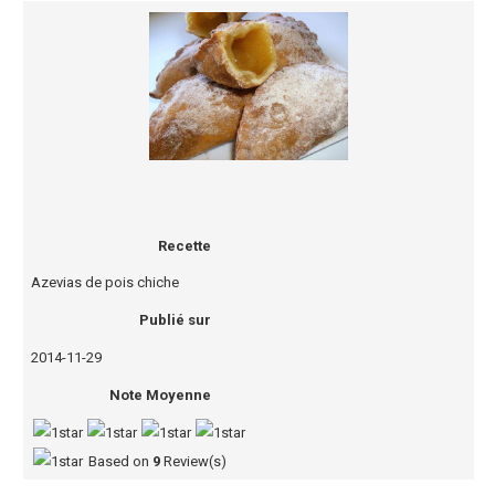
Recette
Azevias de pois chiche
Publié sur
2014-11-29
Note Moyenne
Based on
9
Review(s)