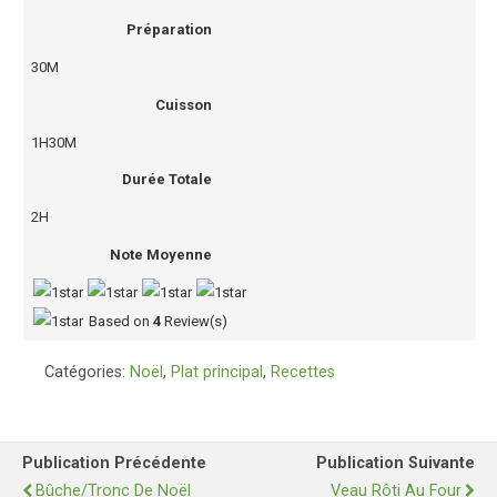
Préparation
30M
Cuisson
1H30M
Durée Totale
2H
Note Moyenne
Based on
4
Review(s)
Catégories:
Noël
,
Plat principal
,
Recettes
Publication Précédente
Publication Suivante
Bûche/Tronc De Noël
Veau Rôti Au Four