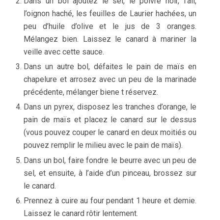
Dans un bol ajoutez le sel, le poivre noir, l’ail,
l’oignon haché, les feuilles de Laurier hachées, un
peu d’huile d’olive et le jus de 3 oranges.
Mélangez bien. Laissez le canard à mariner la
veille avec cette sauce.
Dans un autre bol, défaites le pain de maïs en
chapelure et arrosez avec un peu de la marinade
précédente, mélanger biene t réservez.
Dans un pyrex, disposez les tranches d’orange, le
pain de maïs et placez le canard sur le dessus
(vous pouvez couper le canard en deux moitiés ou
pouvez remplir le milieu avec le pain de maïs).
Dans un bol, faire fondre le beurre avec un peu de
sel, et ensuite, à l’aide d’un pinceau, brossez sur
le canard.
Prennez à cuire au four pendant 1 heure et demie.
Laissez le canard rôtir lentement.