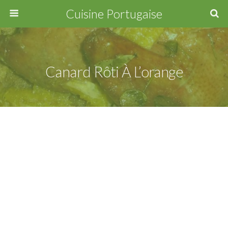
Cuisine Portugaise
Canard Rôti À L’orange