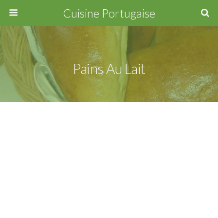
Cuisine Portugaise
Pains Au Lait