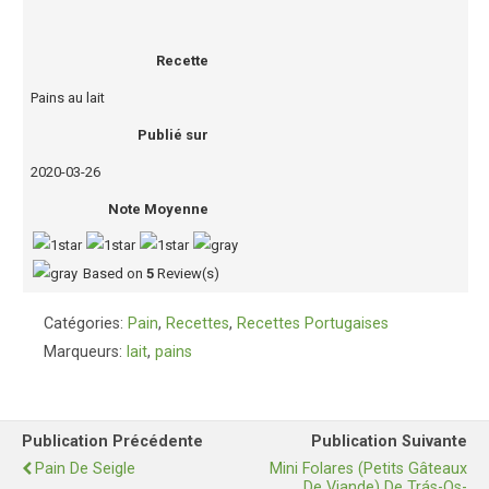
Recette
Pains au lait
Publié sur
2020-03-26
Note Moyenne
Based on
5
Review(s)
Catégories:
Pain
,
Recettes
,
Recettes Portugaises
Marqueurs:
lait
,
pains
Publication Précédente
Publication Suivante
Pain De Seigle
Mini Folares (Petits Gâteaux
De Viande) De Trás-Os-