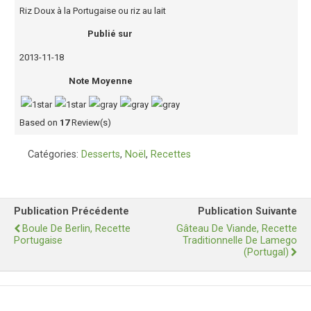
Riz Doux à la Portugaise ou riz au lait
Publié sur
2013-11-18
Note Moyenne
Based on
17
Review(s)
Catégories:
Desserts
,
Noël
,
Recettes
Publication Précédente
Publication Suivante
Boule De Berlin, Recette
Gâteau De Viande, Recette
Portugaise
Traditionnelle De Lamego
(Portugal)