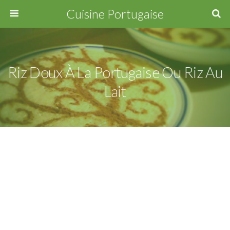
Cuisine Portugaise
Riz Doux À La Portugaise Ou Riz Au
Lait