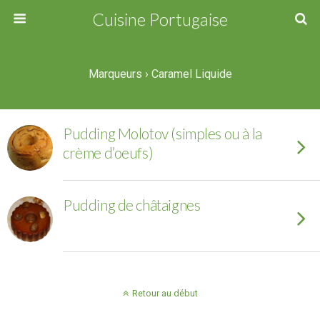
Cuisine Portugaise
Marqueurs › Caramel Liquide
Pudding Molotov (simples ou à la
crème d’oeufs)
Pudding de châtaignes
Retour au début