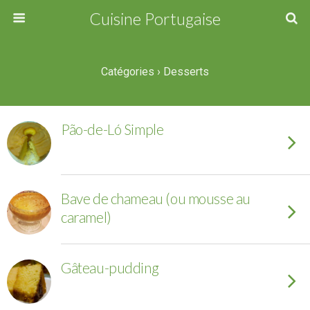
Cuisine Portugaise
Catégories ›
Desserts
Pão-de-Ló Simple
Bave de chameau (ou mousse au
caramel)
Gâteau-pudding