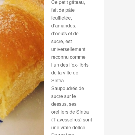
Ce petit gâteau,
fait de pâte
feuilletée,
d’amandes,
d’oeufs et de
sucre, est
universellement
reconnu comme
l’un des l’ex-libris
de la ville de
Sintra.
Saupoudrés de
sucre sur le
dessus, ses
oreillers de Sintra
(Travesseiros) sont
une vraie délice.