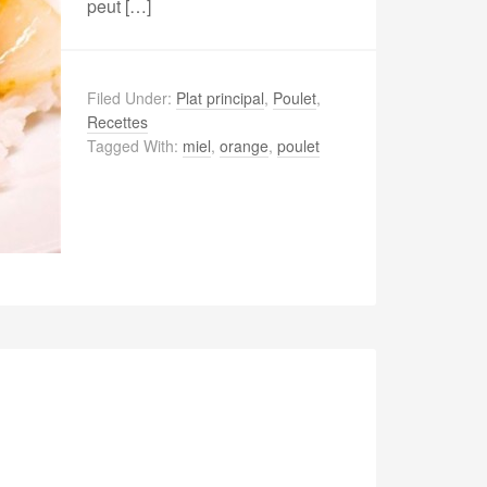
peut […]
Filed Under:
Plat principal
,
Poulet
,
Recettes
Tagged With:
miel
,
orange
,
poulet