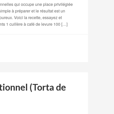
ionnelles qui occupe une place privilégiée
imple à préparer et le résultat est un
reux. Voici la recette, essayez et
ts 1 cuillère à café de levure 100 […]
tionnel (Torta de