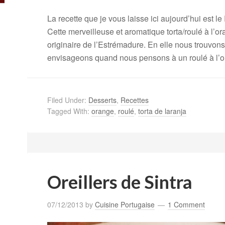
La recette que je vous laisse ici aujourd’hui est le
Cette merveilleuse et aromatique torta/roulé à l’or
originaire de l’Estrémadure. En elle nous trouvons
envisageons quand nous pensons à un roulé à l’or
Filed Under:
Desserts
,
Recettes
Tagged With:
orange
,
roulé
,
torta de laranja
Oreillers de Sintra
07/12/2013
by
Cuisine Portugaise
1 Comment