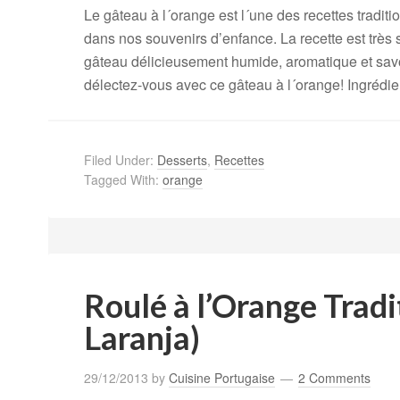
Le gâteau à l´orange est l´une des recettes tradit
dans nos souvenirs d’enfance. La recette est très s
gâteau délicieusement humide, aromatique et savou
délectez-vous avec ce gâteau à l´orange! Ingrédien
Filed Under:
Desserts
,
Recettes
Tagged With:
orange
Roulé à l’Orange Tradi
Laranja)
29/12/2013
by
Cuisine Portugaise
2 Comments