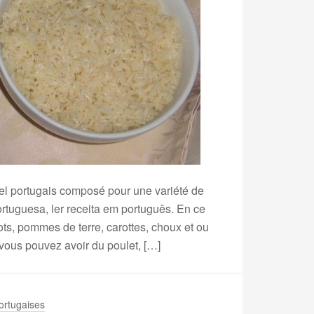
nnel portugais composé pour une variété de
rtuguesa, ler receita em português. En ce
ots, pommes de terre, carottes, choux et ou
vous pouvez avoir du poulet, […]
ortugaises