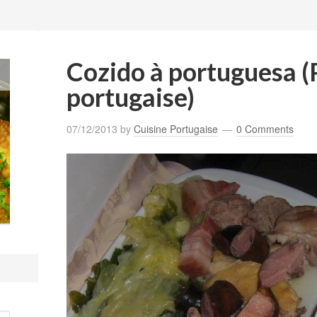
Cozido à portuguesa (P
portugaise)
07/12/2013
by
Cuisine Portugaise
0 Comments