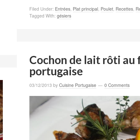
Filed Under:
Entrées
,
Plat principal
,
Poulet
,
Recettes
,
Re
Tagged With:
gésiers
Cochon de lait rôti au 
portugaise
03/12/2013
by
Cuisine Portugaise
0 Comments