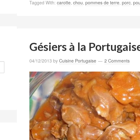
Tagged With:
carotte
,
chou
,
pommes de terre
,
porc
,
pou
Gésiers à la Portugais
04/12/2013
by
Cuisine Portugaise
2 Comments