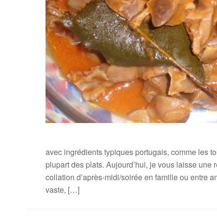
avec ingrédients typiques portugais, comme les toma
plupart des plats. Aujourd’hui, je vous laisse une
collation d’après-midi/soirée en famille ou entre a
vaste, […]