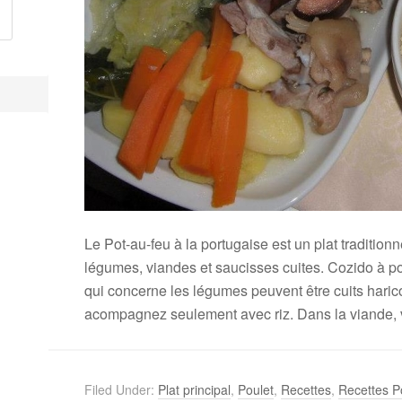
Le Pot-au-feu à la portugaise est un plat traditio
légumes, viandes et saucisses cuites. Cozido à po
qui concerne les légumes peuvent être cuits haric
acompagnez seulement avec riz. Dans la viande, 
Filed Under:
Plat principal
,
Poulet
,
Recettes
,
Recettes P