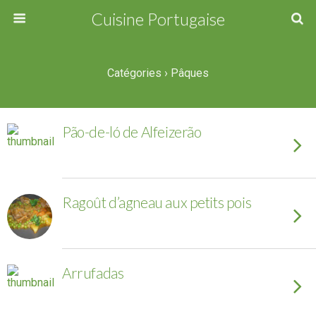
Cuisine Portugaise
Catégories ›
Pâques
Pão-de-ló de Alfeizerão
Ragoût d’agneau aux petits pois
Arrufadas