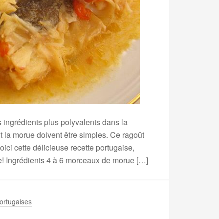
 ingrédients plus polyvalents dans la
 la morue doivent être simples. Ce ragoût
ici cette délicieuse recette portugaise,
e! Ingrédients 4 à 6 morceaux de morue […]
ortugaises