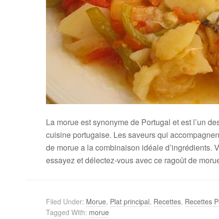
La morue est synonyme de Portugal et est l’un des
cuisine portugaise. Les saveurs qui accompagnent
de morue a la combinaison idéale d’ingrédients. Vo
essayez et délectez-vous avec ce ragoût de moru
Filed Under:
Morue
,
Plat principal
,
Recettes
,
Recettes P
Tagged With:
morue