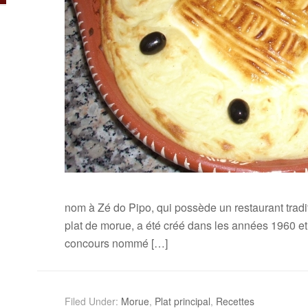
nom à Zé do Pipo, qui possède un restaurant tradit
plat de morue, a été créé dans les années 1960 et 
concours nommé […]
Filed Under:
Morue
,
Plat principal
,
Recettes