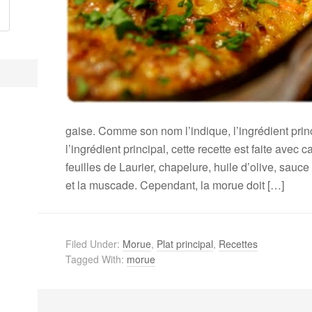
gaise. Comme son nom l’indique, l’ingrédient princ
l’ingrédient principal, cette recette est faite avec 
feuilles de Laurier, chapelure, huile d’olive, sauc
et la muscade. Cependant, la morue doit […]
Filed Under:
Morue
,
Plat principal
,
Recettes
Tagged With:
morue