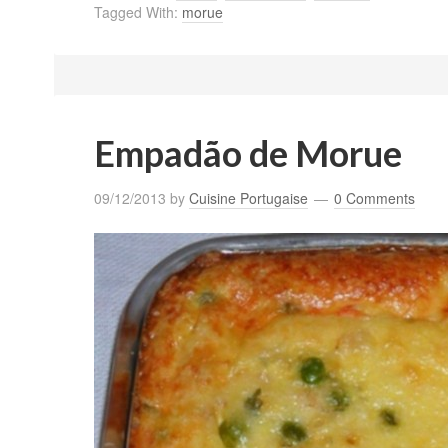
Tagged With:
morue
Empadão de Morue
09/12/2013
by
Cuisine Portugaise
0 Comments