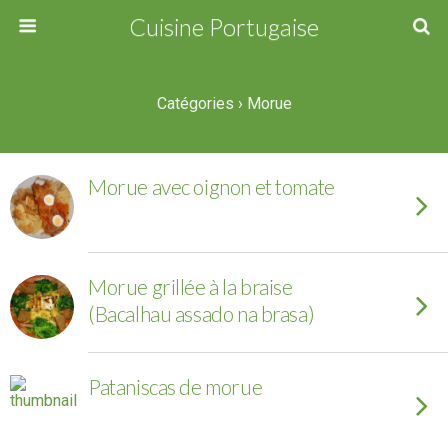
Cuisine Portugaise
Catégories ›
Morue
Morue avec oignon et tomate
Morue grillée à la braise
(Bacalhau assado na brasa)
Pataniscas de morue