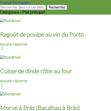
Cuisine Portugaise
Catégories ›
Plat principal
Ragoût de poulpe au vin du Porto
aucune réponse
Cuisse de dinde rôtie au four
aucune réponse
Morue à Brás (Bacalhau à Brás)