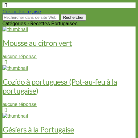
Cuisine Portugaise
Catégories ›
Recettes Portugaises
Mousse au citron vert
aucune réponse
Cozido à portuguesa (Pot-au-feu à la
portugaise)
aucune réponse
Gésiers à la Portugaise