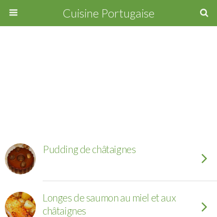
Cuisine Portugaise
Pudding de châtaignes
Longes de saumon au miel et aux
châtaignes