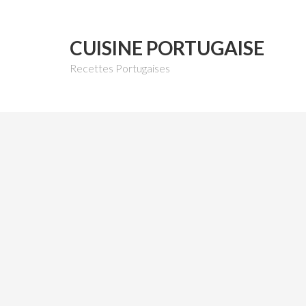
CUISINE PORTUGAISE
Recettes Portugaises