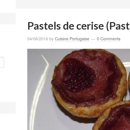
Pastels de cerise (Past
04/06/2016
by
Cuisine Portugaise
0 Comments