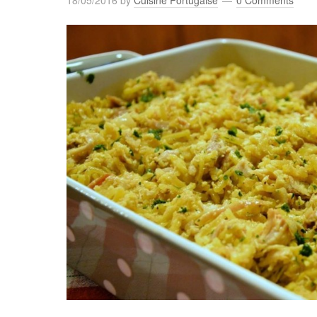
18/05/2016
by
Cuisine Portugaise
0 Comments