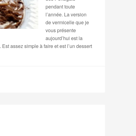
pendant toute
l’année. La version
de vermicelle que je
vous présente
aujourd’hui est la
Est assez simple à faire et est l’un dessert