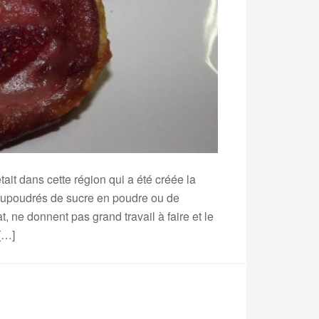
ait dans cette région qui a été créée la
saupoudrés de sucre en poudre ou de
t, ne donnent pas grand travail à faire et le
 […]