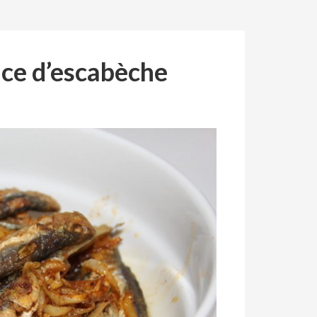
auce d’escabèche