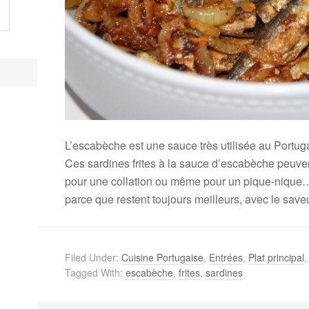
L’escabèche est une sauce très utilisée au Portuga
Ces sardines frites à la sauce d’escabèche peuve
pour une collation ou même pour un pique-nique… N
parce que restent toujours meilleurs, avec le saveu
Filed Under:
Cuisine Portugaise
,
Entrées
,
Plat principal
Tagged With:
escabèche
,
frites
,
sardines