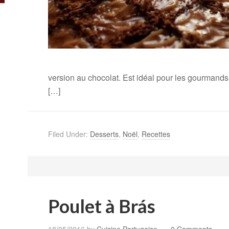
version au chocolat. Est idéal pour les gourmands. 
[…]
Filed Under:
Desserts
,
Noël
,
Recettes
Poulet à Brás