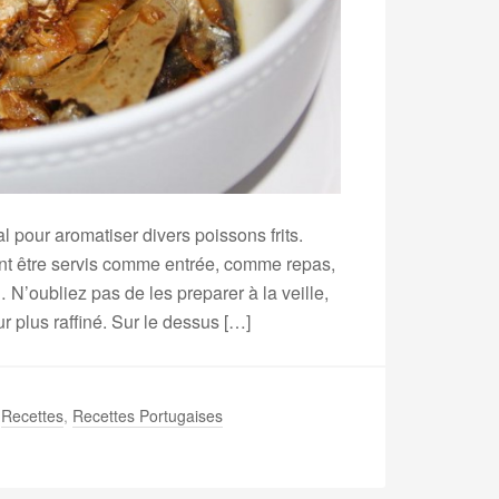
l pour aromatiser divers poissons frits.
nt être servis comme entrée, comme repas,
’oubliez pas de les preparer à la veille,
r plus raffiné. Sur le dessus […]
,
Recettes
,
Recettes Portugaises