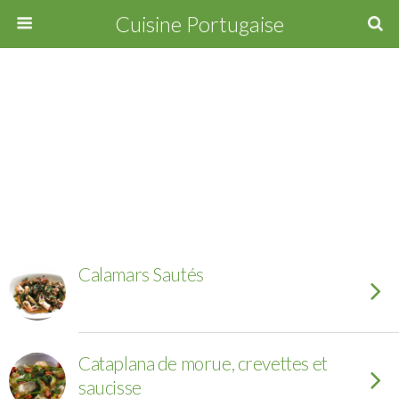
Cuisine Portugaise
Calamars Sautés
Cataplana de morue, crevettes et
saucisse